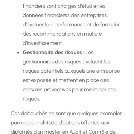
financiers sont chargés d’étudier les
données financières des entreprises,
d’évaluer leur performance et de formuler
des recommandations en matière
d’investissement.
Gestionnaire des risques :
Les
gestionnaires des risques évaluent les
risques potentiels auxquels une entreprise
est exposée et mettent en place des
mesures préventives pour minimiser ces
risques.
Ces débouchés ne sont que quelques exemples
parmi une multitude d’options offertes aux
diplômés d’un master en Audit et Contrôle de