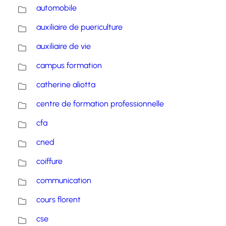
automobile
auxiliaire de puericulture
auxiliaire de vie
campus formation
catherine aliotta
centre de formation professionnelle
cfa
cned
coiffure
communication
cours florent
cse