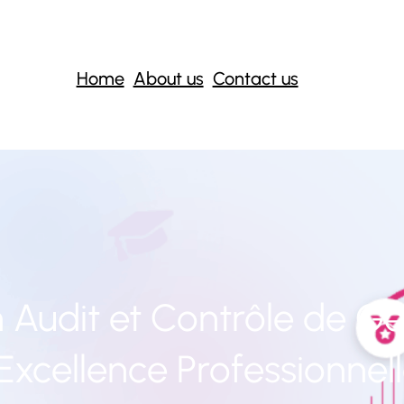
Home
About us
Contact us
n Audit et Contrôle de Ges
’Excellence Professionnel