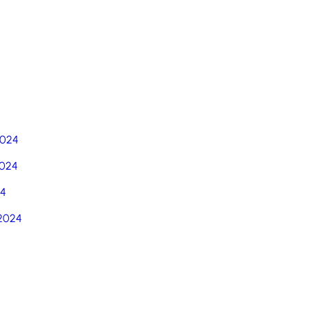
5
2024
024
24
2024