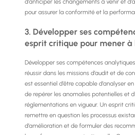
d’anticiper les changements à venir et d
pour assurer la conformité et la performa
3. Développer ses compétenc
esprit critique pour mener à 
Développer ses compétences analytiques et
réussir dans les missions d’audit et de cont
est essentiel d’être capable d’analyser e
de repérer les anomalies potentielles et 
réglementations en vigueur. Un esprit cr
remettre en question les processus existant
d’amélioration et de formuler des recom