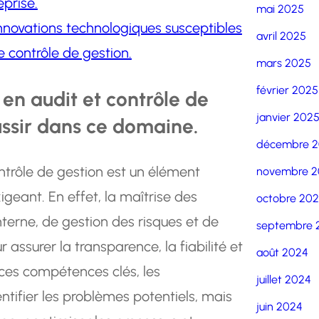
eprise.
mai 2025
s innovations technologiques susceptibles
avril 2025
e contrôle de gestion.
mars 2025
février 2025
en audit et contrôle de
janvier 202
éussir dans ce domaine.
décembre 
trôle de gestion est un élément
novembre 2
geant. En effet, la maîtrise des
octobre 20
interne, de gestion des risques et de
septembre 
 assurer la transparence, la fiabilité et
août 2024
ces compétences clés, les
juillet 2024
tifier les problèmes potentiels, mais
juin 2024