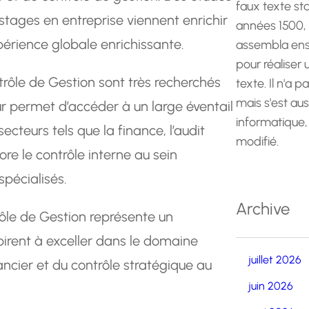
faux texte st
 stages en entreprise viennent enrichir
années 1500,
érience globale enrichissante.
assembla ens
pour réaliser
rôle de Gestion sont très recherchés
texte. Il n'a p
mais s'est au
eur permet d’accéder à un large éventail
informatique,
cteurs tels que la finance, l’audit
modifié.
ore le contrôle interne au sein
spécialisés.
Archive
rôle de Gestion représente un
pirent à exceller dans le domaine
juillet 2026
ncier et du contrôle stratégique au
juin 2026