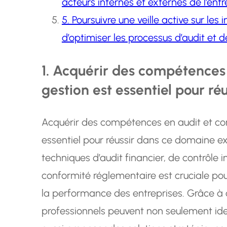
acteurs internes et externes de l’entr
5. Poursuivre une veille active sur le
d’optimiser les processus d’audit et d
1. Acquérir des compétences 
gestion est essentiel pour r
Acquérir des compétences en audit et con
essentiel pour réussir dans ce domaine exi
techniques d’audit financier, de contrôle 
conformité réglementaire est cruciale pour
la performance des entreprises. Grâce à 
professionnels peuvent non seulement iden