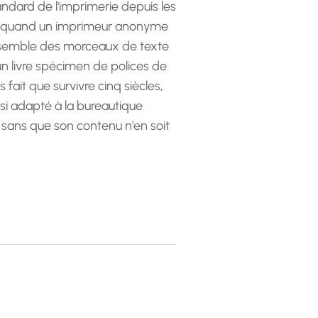
andard de l'imprimerie depuis les
 quand un imprimeur anonyme
emble des morceaux de texte
 un livre spécimen de polices de
as fait que survivre cinq siècles,
ssi adapté à la bureautique
 sans que son contenu n'en soit