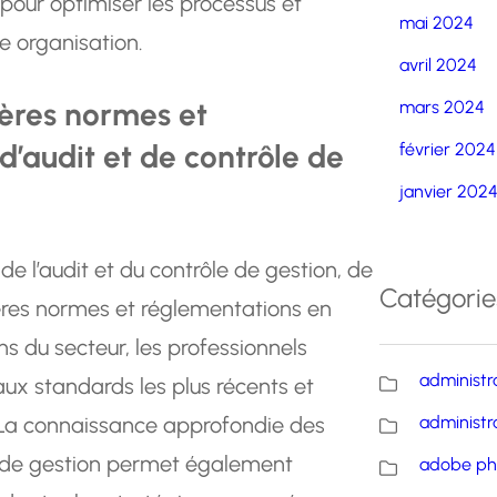
 pour optimiser les processus et
mai 2024
ne organisation.
avril 2024
ières normes et
mars 2024
’audit et de contrôle de
février 2024
janvier 202
de l’audit et du contrôle de gestion, de
Catégorie
res normes et réglementations en
ons du secteur, les professionnels
administr
ux standards les plus récents et
. La connaissance approfondie des
administr
e de gestion permet également
adobe ph