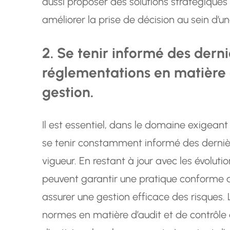
aussi proposer des solutions stratégiques
améliorer la prise de décision au sein d’u
2. Se tenir informé des dern
réglementations en matière d
gestion.
Il est essentiel, dans le domaine exigeant 
se tenir constamment informé des derniè
vigueur. En restant à jour avec les évoluti
peuvent garantir une pratique conforme a
assurer une gestion efficace des risques
normes en matière d’audit et de contrôl