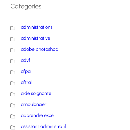
Catégories
administrations
administrative
adobe photoshop
advf
afpa
aftral
aide soignante
ambulancier
apprendre excel
assistant administratif