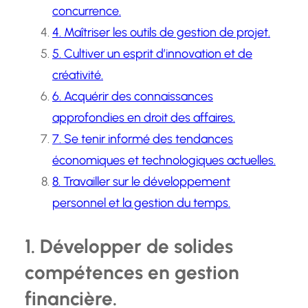
concurrence.
4. Maîtriser les outils de gestion de projet.
5. Cultiver un esprit d’innovation et de
créativité.
6. Acquérir des connaissances
approfondies en droit des affaires.
7. Se tenir informé des tendances
économiques et technologiques actuelles.
8. Travailler sur le développement
personnel et la gestion du temps.
1. Développer de solides
compétences en gestion
financière.