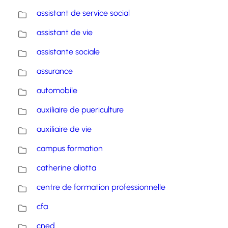
assistant de service social
assistant de vie
assistante sociale
assurance
automobile
auxiliaire de puericulture
auxiliaire de vie
campus formation
catherine aliotta
centre de formation professionnelle
cfa
cned