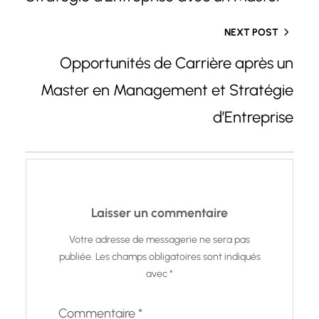
NEXT POST
Opportunités de Carrière après un
Master en Management et Stratégie
d’Entreprise
Laisser un commentaire
Votre adresse de messagerie ne sera pas
publiée.
Les champs obligatoires sont indiqués
avec
*
Commentaire
*