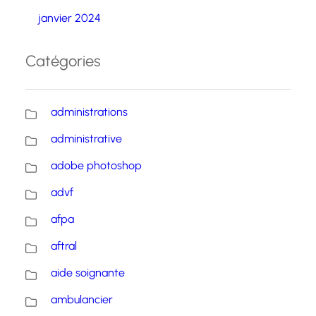
janvier 2024
Catégories
administrations
administrative
adobe photoshop
advf
afpa
aftral
aide soignante
ambulancier