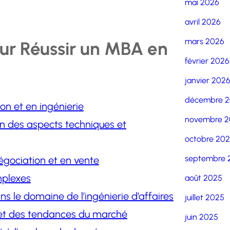
mai 2026
avril 2026
mars 2026
our Réussir un MBA en
février 2026
janvier 202
décembre 
on et en ingénierie
novembre 2
on des aspects techniques et
octobre 20
septembre 
gociation et en vente
mplexes
août 2025
ns le domaine de l’ingénierie d’affaires
juillet 2025
es et des tendances du marché
juin 2025