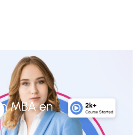
 un MBA en