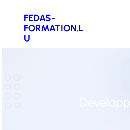
Aller
FEDAS-
au
FORMATION.L
contenu
U
Développe