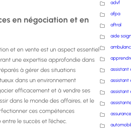
advf
afpa
es en négociation et en
aftral
aide soig
ambulanc
on et en vente est un aspect essentiel
apprendre
érant une expertise approfondie dans
éparés à gérer des situations
assistant 
ctueux dans un environnement
assistant 
ocier efficacement et à vendre ses
assistant 
ssir dans le monde des affaires, et le
assistante
erfectionner ces compétences
assuranc
 entre le succès et l’échec.
automobi