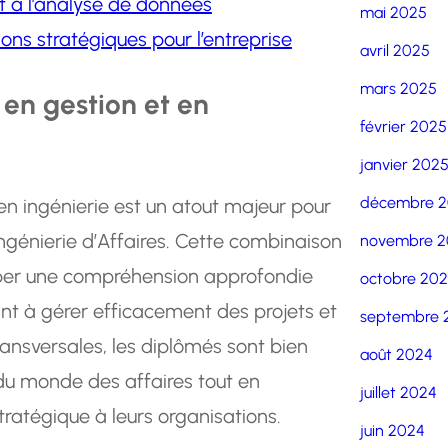
et à l’analyse de données
mai 2025
ons stratégiques pour l’entreprise
avril 2025
mars 2025
en gestion et en
février 2025
janvier 202
décembre 
n ingénierie est un atout majeur pour
Ingénierie d’Affaires. Cette combinaison
novembre 2
per une compréhension approfondie
octobre 20
t à gérer efficacement des projets et
septembre 
nsversales, les diplômés sont bien
août 2024
 du monde des affaires tout en
juillet 2024
ratégique à leurs organisations.
juin 2024