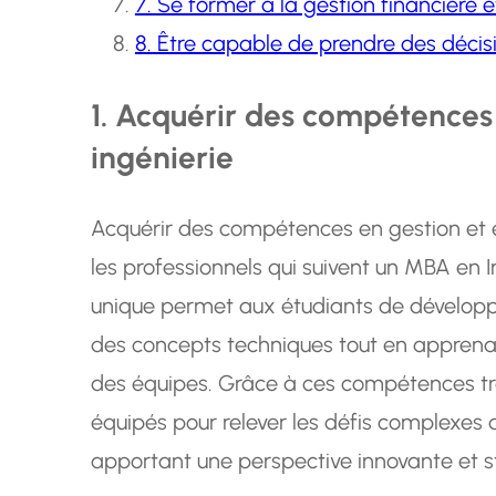
7. Se former à la gestion financière 
8. Être capable de prendre des décisi
1. Acquérir des compétences 
ingénierie
Acquérir des compétences en gestion et e
les professionnels qui suivent un MBA en 
unique permet aux étudiants de dévelop
des concepts techniques tout en apprenan
des équipes. Grâce à ces compétences tra
équipés pour relever les défis complexes
apportant une perspective innovante et st