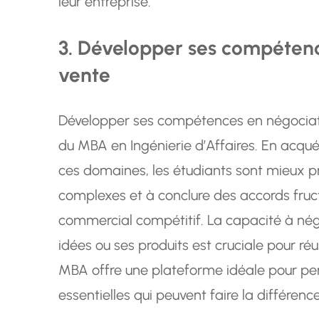
leur entreprise.
3. Développer ses compétenc
vente
Développer ses compétences en négociati
du MBA en Ingénierie d’Affaires. En acqu
ces domaines, les étudiants sont mieux pr
complexes et à conclure des accords fru
commercial compétitif. La capacité à nég
idées ou ses produits est cruciale pour réu
MBA offre une plateforme idéale pour p
essentielles qui peuvent faire la différence