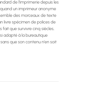
andard de l'imprimerie depuis les
 quand un imprimeur anonyme
emble des morceaux de texte
 un livre spécimen de polices de
as fait que survivre cinq siècles,
ssi adapté à la bureautique
 sans que son contenu n'en soit