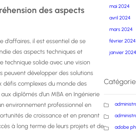
mai 2024
préhension des aspects
avril 2024
mars 2024
 d’affaires, il est essentiel de se
février 2024
ndie des aspects techniques et
janvier 202
 technique solide avec une vision
els peuvent développer des solutions
Catégorie
ux défis complexes du monde des
 aux diplômés d’un MBA en Ingénierie
un environnement professionnel en
administr
portunités de croissance et en prenant
administr
ccès à long terme de leurs projets et de
adobe ph