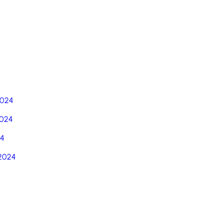
5
2024
024
24
2024