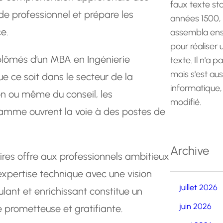
faux texte st
e professionnel et prépare les
années 1500,
e.
assembla ens
pour réaliser
plômés d’un MBA en Ingénierie
texte. Il n'a p
mais s'est au
ue ce soit dans le secteur de la
informatique,
ion ou même du conseil, les
modifié.
amme ouvrent la voie à des postes de
Archive
ires offre aux professionnels ambitieux
expertise technique avec une vision
juillet 2026
lant et enrichissant constitue un
juin 2026
 prometteuse et gratifiante.