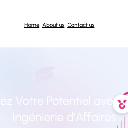
Home
About us
Contact us
z Votre Potentiel avec
Ingénierie d’Affaires