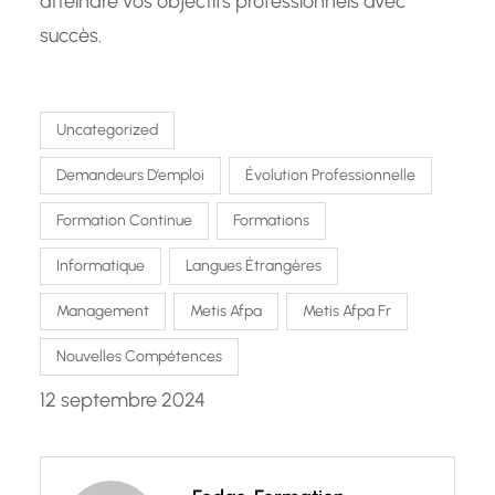
atteindre vos objectifs professionnels avec
succès.
Uncategorized
Demandeurs D’emploi
Évolution Professionnelle
Formation Continue
Formations
Informatique
Langues Étrangères
Management
Metis Afpa
Metis Afpa Fr
Nouvelles Compétences
12 septembre 2024