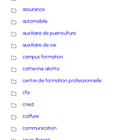
assurance
automobile
auxiliaire de puericulture
auxiliaire de vie
campus formation
catherine aliotta
centre de formation professionnelle
cfa
cned
coiffure
communication
cours florent