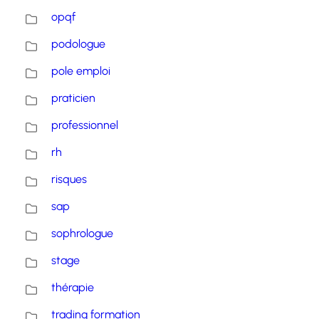
opqf
podologue
pole emploi
praticien
professionnel
rh
risques
sap
sophrologue
stage
thérapie
trading formation