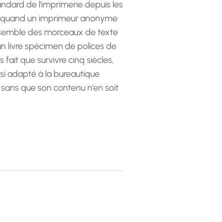
andard de l'imprimerie depuis les
 quand un imprimeur anonyme
emble des morceaux de texte
 un livre spécimen de polices de
as fait que survivre cinq siècles,
ssi adapté à la bureautique
 sans que son contenu n'en soit