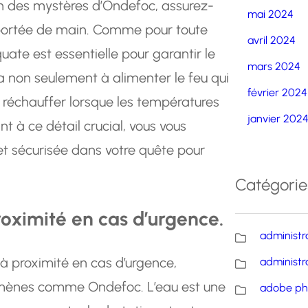
on des mystères d’Ondefoc, assurez-
mai 2024
 portée de main. Comme pour toute
avril 2024
ate est essentielle pour garantir le
mars 2024
ra non seulement à alimenter le feu qui
février 2024
s réchauffer lorsque les températures
janvier 202
t à ce détail crucial, vous vous
et sécurisée dans votre quête pour
Catégorie
roximité en cas d’urgence.
administr
u à proximité en cas d’urgence,
administr
mènes comme Ondefoc. L’eau est une
adobe ph