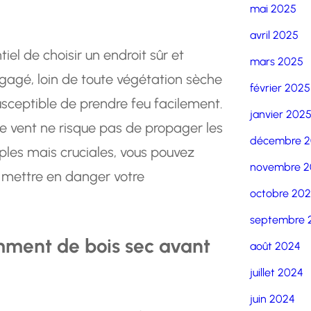
mai 2025
avril 2025
ntiel de choisir un endroit sûr et
mars 2025
agé, loin de toute végétation sèche
février 2025
usceptible de prendre feu facilement.
janvier 202
le vent ne risque pas de propager les
décembre 
les mais cruciales, vous pouvez
novembre 2
ns mettre en danger votre
octobre 20
septembre 
amment de bois sec avant
août 2024
juillet 2024
juin 2024