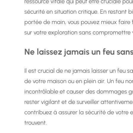
ressource vitale qui peut être cruciale pou
sécurité en situation critique. En restant 
portée de main, vous pouvez mieux faire 
sur votre exploration sans compromettre v
Ne laissez jamais un feu sans
Il est crucial de ne jamais laisser un feu sa
de votre maison ou en plein air. Un feu no
incontrôlable et causer des dommages gra
rester vigilant et de surveiller attentivem
contribuez à assurer la sécurité de votre 
trouvent.