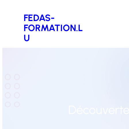
Aller
FEDAS-
au
FORMATION.L
contenu
U
Découverte