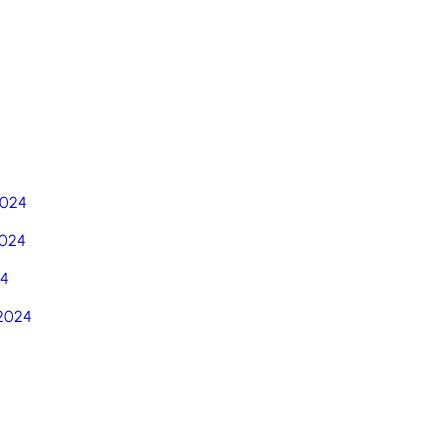
5
2024
024
24
2024