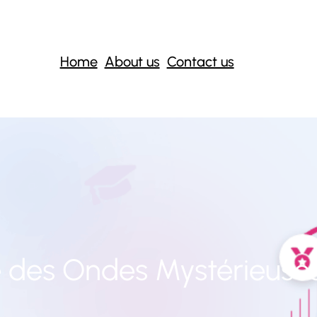
Home
About us
Contact us
 des Ondes Mystérieuse