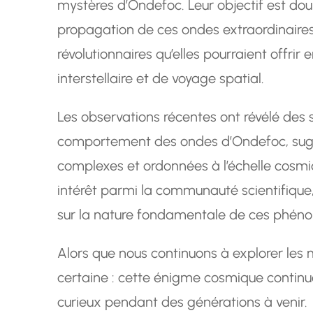
mystères d’Ondefoc. Leur objectif est doub
propagation de ces ondes extraordinaires, 
révolutionnaires qu’elles pourraient offr
interstellaire et de voyage spatial.
Les observations récentes ont révélé des 
comportement des ondes d’Ondefoc, suggé
complexes et ordonnées à l’échelle cosmiq
intérêt parmi la communauté scientifique,
sur la nature fondamentale de ces phén
Alors que nous continuons à explorer les
certaine : cette énigme cosmique continuer
curieux pendant des générations à venir.