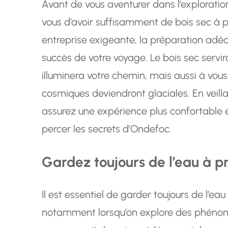
Avant de vous aventurer dans l’explorati
vous d’avoir suffisamment de bois sec à
entreprise exigeante, la préparation adéqu
succès de votre voyage. Le bois sec servi
illuminera votre chemin, mais aussi à vou
cosmiques deviendront glaciales. En veillan
assurez une expérience plus confortable 
percer les secrets d’Ondefoc.
Gardez toujours de l’eau à p
Il est essentiel de garder toujours de l’ea
notamment lorsqu’on explore des phéno