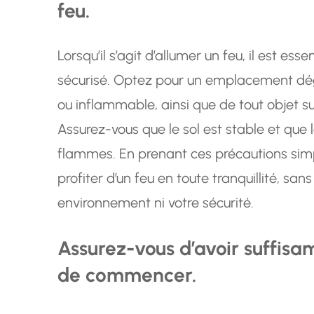
feu.
Lorsqu’il s’agit d’allumer un feu, il est esse
sécurisé. Optez pour un emplacement dég
ou inflammable, ainsi que de tout objet s
Assurez-vous que le sol est stable et que 
flammes. En prenant ces précautions simp
profiter d’un feu en toute tranquillité, sa
environnement ni votre sécurité.
Assurez-vous d’avoir suffis
de commencer.