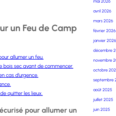
mai 2026
avril 2026
mars 2026
pour un Feu de Camp
février 2026
janvier 202
décembre 
pour allumer un feu.
novembre 2
de bois sec avant de commencer.
octobre 20
en cas d’urgence.
septembre 
ance.
août 2025
 quitter les lieux.
juillet 2025
sécurisé pour allumer un
juin 2025