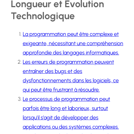
Longueur et Évolution
Technologique
La programmation peut être complexe et
exigeante, nécessitant une compréhension
approfondie des langages informatiques.
Les erreurs de programmation peuvent
entraîner des bugs et des
dysfonctionnements dans les logiciels, ce
qui peut être frustrant à résoudre.
Le processus de programmation peut
parfois être long et laborieux, surtout
lorsqu’il s’agit de développer des
applications ou des systèmes complexes.