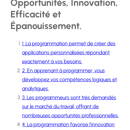
Opportunités, Innovation,
Efficacité et
Épanouissement.
1. La programmation permet de créer des
applications personnalisées répondant
exactement à vos besoins.
2. En apprenant à programmer, vous
développez vos compétences logiques et
analytiques.
3. Les programmeurs sont très demandés
sur le marché du travail, offrant de
nombreuses opportunités professionnelles.
4. La programmation favorise l’innovation