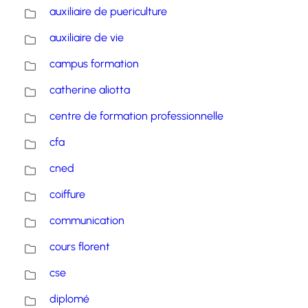
auxiliaire de puericulture
auxiliaire de vie
campus formation
catherine aliotta
centre de formation professionnelle
cfa
cned
coiffure
communication
cours florent
cse
diplomé