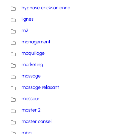
hypnose ericksonienne
lignes
m2
management
maquillage
marketing
massage
massage relaxant
masseur
master 2
master conseil
mba