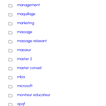
management
maquillage
marketing
massage
massage relaxant
masseur
master 2
master conseil
mba
microsoft
moniteur educateur
opqf