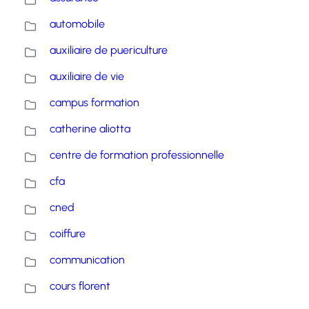
automobile
auxiliaire de puericulture
auxiliaire de vie
campus formation
catherine aliotta
centre de formation professionnelle
cfa
cned
coiffure
communication
cours florent