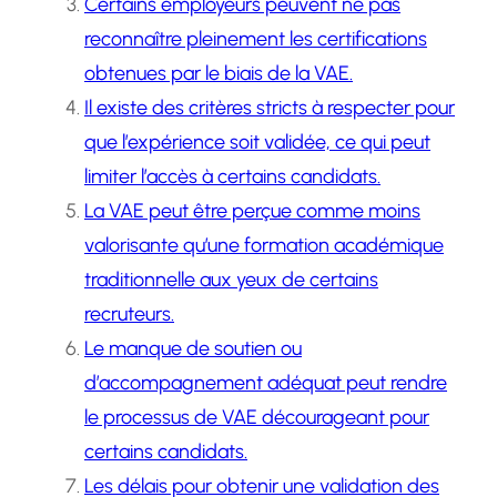
Certains employeurs peuvent ne pas
reconnaître pleinement les certifications
obtenues par le biais de la VAE.
Il existe des critères stricts à respecter pour
que l’expérience soit validée, ce qui peut
limiter l’accès à certains candidats.
La VAE peut être perçue comme moins
valorisante qu’une formation académique
traditionnelle aux yeux de certains
recruteurs.
Le manque de soutien ou
d’accompagnement adéquat peut rendre
le processus de VAE décourageant pour
certains candidats.
Les délais pour obtenir une validation des