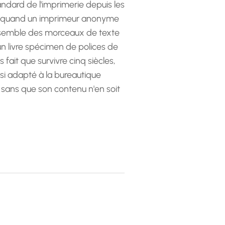
andard de l'imprimerie depuis les
 quand un imprimeur anonyme
emble des morceaux de texte
 un livre spécimen de polices de
as fait que survivre cinq siècles,
ssi adapté à la bureautique
 sans que son contenu n'en soit