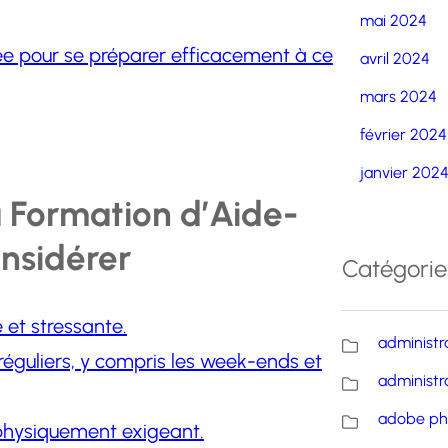
mai 2024
rée pour se préparer efficacement à ce
avril 2024
mars 2024
février 2024
janvier 202
a Formation d’Aide-
onsidérer
Catégorie
 et stressante.
administr
rréguliers, y compris les week-ends et
administr
adobe ph
 physiquement exigeant.