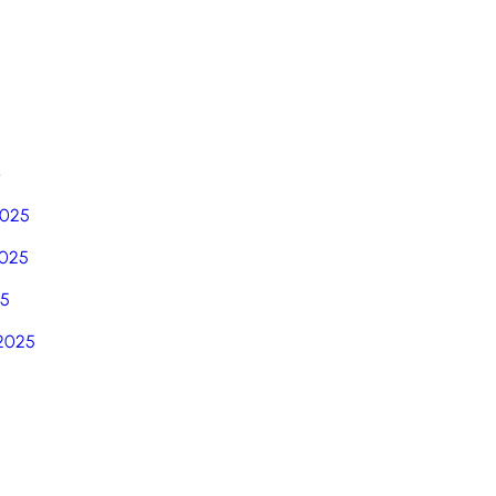
6
2025
025
25
2025