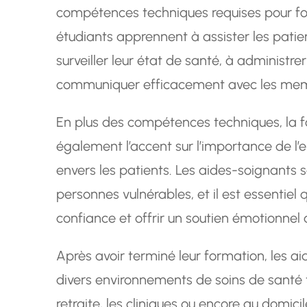
compétences techniques requises pour four
étudiants apprennent à assister les patien
surveiller leur état de santé, à administr
communiquer efficacement avec les memb
En plus des compétences techniques, la 
également l’accent sur l’importance de l’
envers les patients. Les aides-soignants 
personnes vulnérables, et il est essentiel q
confiance et offrir un soutien émotionnel 
Après avoir terminé leur formation, les a
divers environnements de soins de santé t
retraite, les cliniques ou encore au domici