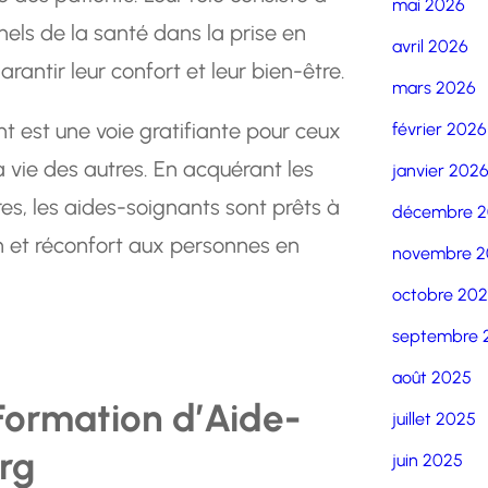
mai 2026
nnels de la santé dans la prise en
avril 2026
rantir leur confort et leur bien-être.
mars 2026
t est une voie gratifiante pour ceux
février 2026
a vie des autres. En acquérant les
janvier 202
s, les aides-soignants sont prêts à
décembre 
en et réconfort aux personnes en
novembre 2
octobre 20
septembre 
août 2025
Formation d’Aide-
juillet 2025
rg
juin 2025