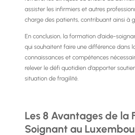
assister les infirmiers et autres professio
charge des patients, contribuant ainsi à ga
En conclusion, la formation d’aide-soignan
qui souhaitent faire une différence dans l
connaissances et compétences nécessaire
relever le défi quotidien d’apporter souti
situation de fragilité.
Les 8 Avantages de la 
Soignant au Luxembou