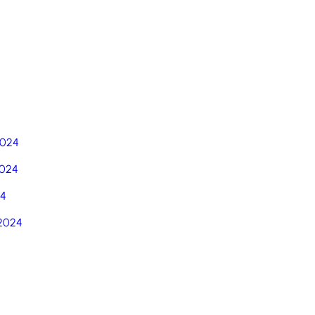
5
2024
024
24
2024