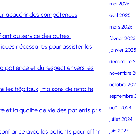
mai 2025
pour acquérir des compétences
avril 2025
mars 2025
ifiant au service des autres.
février 2025
iques nécessaires pour assister les
janvier 202
décembre 
a patience et du respect envers les
novembre 2
octobre 20
s les hôpitaux, maisons de retraite,
septembre 
août 2024
e et la qualité de vie des patients pris
juillet 2024
e confiance avec les patients pour offrir
juin 2024