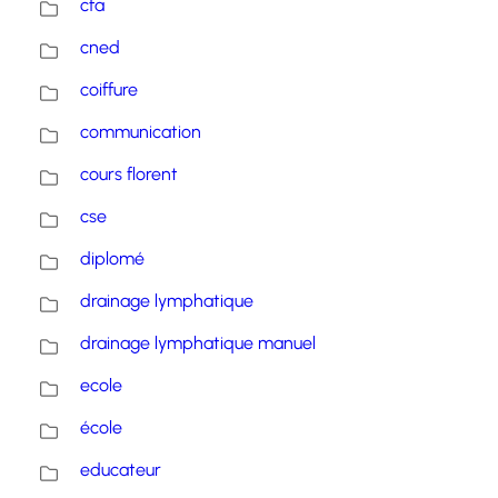
cfa
cned
coiffure
communication
cours florent
cse
diplomé
drainage lymphatique
drainage lymphatique manuel
ecole
école
educateur