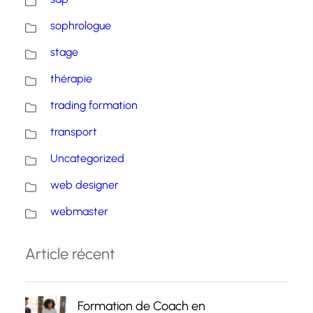
sophrologue
stage
thérapie
trading formation
transport
Uncategorized
web designer
webmaster
Article récent
Formation de Coach en