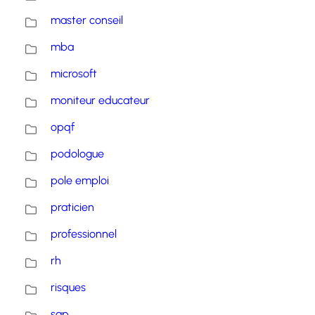
master conseil
mba
microsoft
moniteur educateur
opqf
podologue
pole emploi
praticien
professionnel
rh
risques
sap