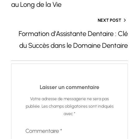
au Long de la Vie
NEXT POST
Formation d’Assistante Dentaire : Clé
du Succès dans le Domaine Dentaire
Laisser un commentaire
Votre adresse de messagerie ne sera pas
publiée.
Les champs obligatoires sont indiqués
avec
*
Commentaire
*