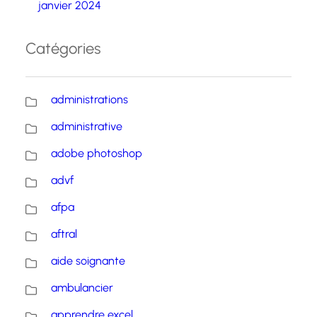
janvier 2024
Catégories
administrations
administrative
adobe photoshop
advf
afpa
aftral
aide soignante
ambulancier
apprendre excel