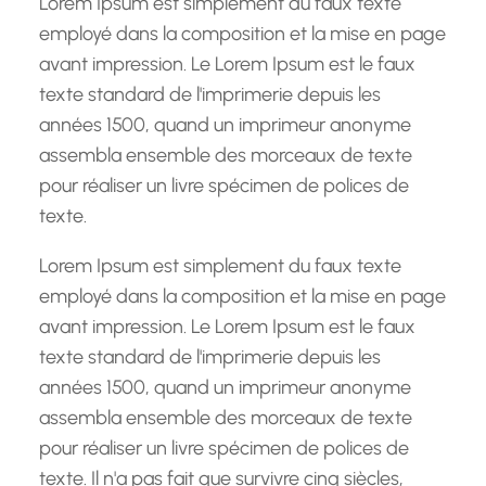
Lorem Ipsum est simplement du faux texte
e
employé dans la composition et la mise en page
avant impression. Le Lorem Ipsum est le faux
texte standard de l'imprimerie depuis les
années 1500, quand un imprimeur anonyme
assembla ensemble des morceaux de texte
pour réaliser un livre spécimen de polices de
texte.
Lorem Ipsum est simplement du faux texte
employé dans la composition et la mise en page
avant impression. Le Lorem Ipsum est le faux
texte standard de l'imprimerie depuis les
années 1500, quand un imprimeur anonyme
assembla ensemble des morceaux de texte
pour réaliser un livre spécimen de polices de
texte. Il n'a pas fait que survivre cinq siècles,