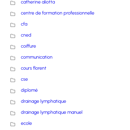
catherine aliotta
centre de formation professionnelle
cfa
cned
coiffure
communication
cours florent
cse
diplomé
drainage lymphatique
drainage lymphatique manuel
ecole