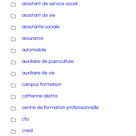
assistant de service social
assistant de vie
assistante sociale
assurance
automobile
auxiliaire de puericulture
auxiliaire de vie
campus formation
catherine aliotta
centre de formation professionnelle
cfa
cned