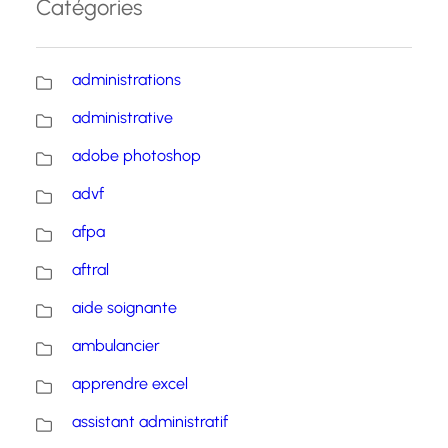
Catégories
administrations
administrative
adobe photoshop
advf
afpa
aftral
aide soignante
ambulancier
apprendre excel
assistant administratif