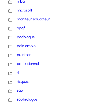
mba
microsoft
moniteur educateur
opqf
podologue
pole emploi
praticien
professionnel
rh
risques
sap
sophrologue