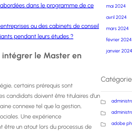
es abordées dans le programme de ce
mai 2024
avril 2024
 entreprises ou des cabinets de conseil
mars 2024
diants pendant leurs études ?
février 2024
janvier 202
 intégrer le Master en
Catégorie
tégie, certains prérequis sont
s candidats doivent être titulaires d’un
administr
ine connexe tel que la gestion,
administr
sociales. Une expérience
adobe ph
 être un atout lors du processus de