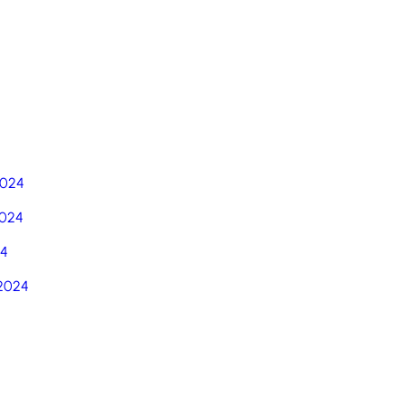
5
2024
024
24
2024