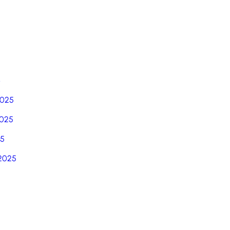
6
2025
025
25
2025