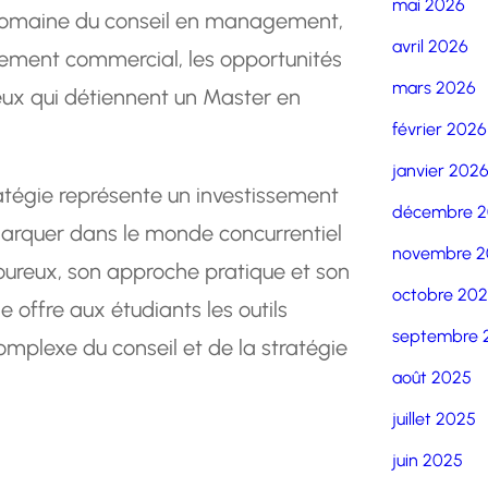
mai 2026
 domaine du conseil en management,
avril 2026
pement commercial, les opportunités
mars 2026
eux qui détiennent un Master en
février 2026
janvier 202
ratégie représente un investissement
décembre 
marquer dans le monde concurrentiel
novembre 2
oureux, son approche pratique et son
octobre 20
 offre aux étudiants les outils
septembre 
mplexe du conseil et de la stratégie
août 2025
juillet 2025
juin 2025