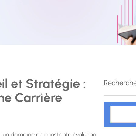
l et Stratégie :
Recherch
ne Carrière
R
e
c
h
st un domaine en constante évolution,