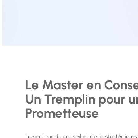
Le Master en Consei
Un Tremplin pour u
Prometteuse
Le secteur du conseil et de la stratégie e