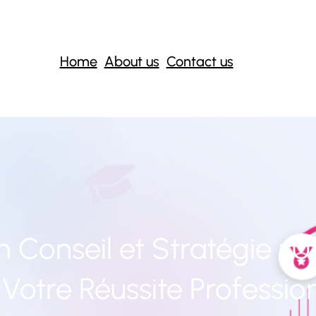
Home
About us
Contact us
n Conseil et Stratégie : 
Votre Réussite Professio