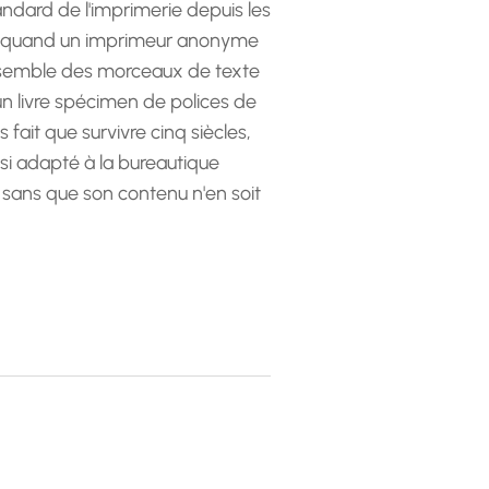
andard de l'imprimerie depuis les
 quand un imprimeur anonyme
emble des morceaux de texte
 un livre spécimen de polices de
as fait que survivre cinq siècles,
ssi adapté à la bureautique
 sans que son contenu n'en soit