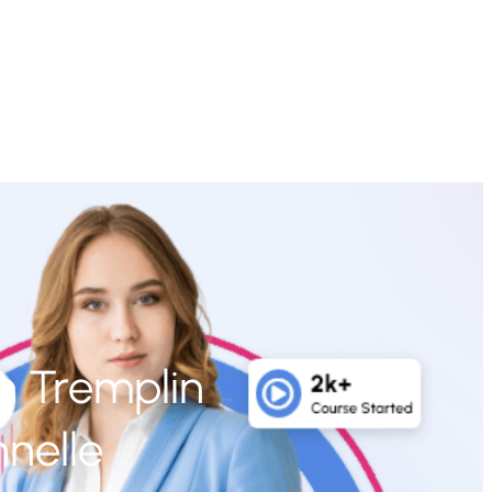
Un Tremplin
nnelle