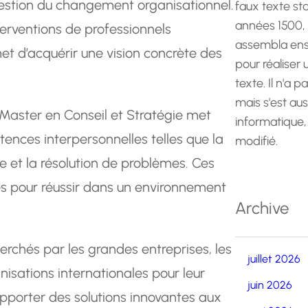
 gestion du changement organisationnel.
faux texte st
années 1500,
erventions de professionnels
assembla ens
et d’acquérir une vision concrète des
pour réaliser
texte. Il n'a p
mais s'est au
 Master en Conseil et Stratégie met
informatique,
ences interpersonnelles telles que la
modifié.
e et la résolution de problèmes. Ces
es pour réussir dans un environnement
Archive
chés par les grandes entreprises, les
juillet 2026
isations internationales pour leur
juin 2026
apporter des solutions innovantes aux