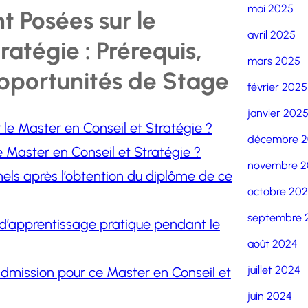
mai 2025
 Posées sur le
avril 2025
ratégie : Prérequis,
mars 2025
pportunités de Stage
février 2025
janvier 202
 le Master en Conseil et Stratégie ?
décembre 
 Master en Conseil et Stratégie ?
novembre 2
els après l’obtention du diplôme de ce
octobre 20
septembre 
u d’apprentissage pratique pendant le
août 2024
juillet 2024
dmission pour ce Master en Conseil et
juin 2024