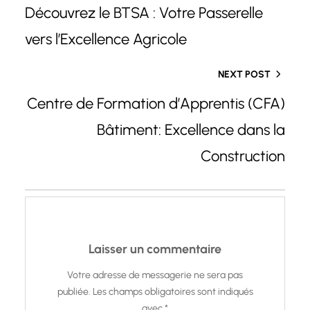
Découvrez le BTSA : Votre Passerelle
vers l’Excellence Agricole
NEXT POST
Centre de Formation d’Apprentis (CFA)
Bâtiment: Excellence dans la
Construction
Laisser un commentaire
Votre adresse de messagerie ne sera pas
publiée.
Les champs obligatoires sont indiqués
avec
*