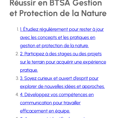
Réussir en BTSA Gestion
et Protection de la Nature
1. Étudiez régulièrement pour rester à jour
avec les concepts et les pratiques en
gestion et protection de la nature.
2. Participez à des stages ou des projets
sur le terrain pour acquérir une expérience
pratique.
3. Soyez curieux et ouvert d’esprit pour
explorer de nouvelles idées et approches.
4. Développez vos compétences en
communication pour travailler
efficacement en équipe.