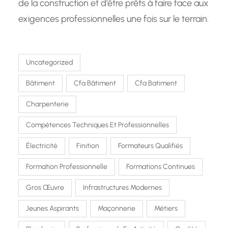
de la construction et d’être prêts à faire face aux
exigences professionnelles une fois sur le terrain.
Uncategorized
Bâtiment
Cfa Bâtiment
Cfa Batiment
Charpenterie
Compétences Techniques Et Professionnelles
Électricité
Finition
Formateurs Qualifiés
Formation Professionnelle
Formations Continues
Gros Œuvre
Infrastructures Modernes
Jeunes Aspirants
Maçonnerie
Métiers