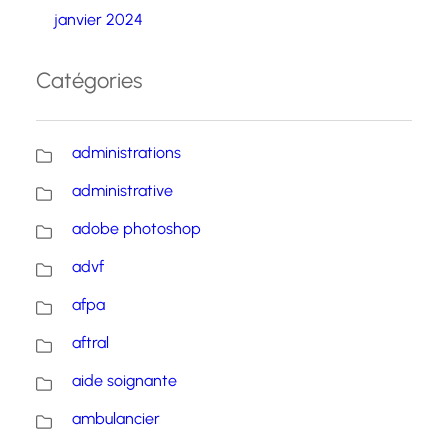
janvier 2024
Catégories
administrations
administrative
adobe photoshop
advf
afpa
aftral
aide soignante
ambulancier