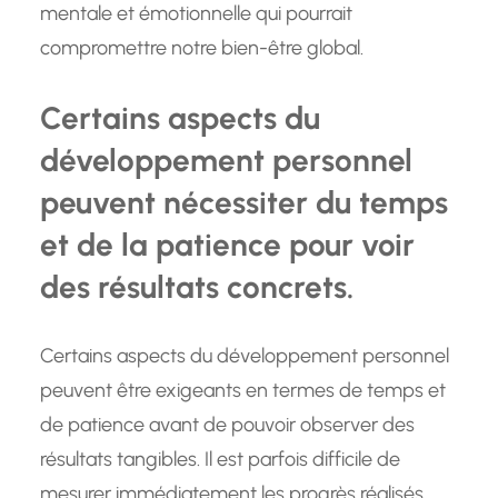
mentale et émotionnelle qui pourrait
compromettre notre bien-être global.
Certains aspects du
développement personnel
peuvent nécessiter du temps
et de la patience pour voir
des résultats concrets.
Certains aspects du développement personnel
peuvent être exigeants en termes de temps et
de patience avant de pouvoir observer des
résultats tangibles. Il est parfois difficile de
mesurer immédiatement les progrès réalisés