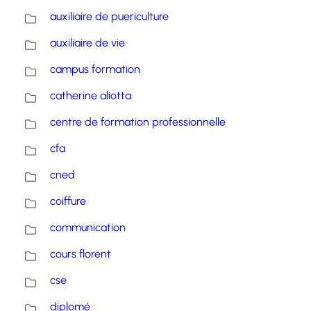
auxiliaire de puericulture
auxiliaire de vie
campus formation
catherine aliotta
centre de formation professionnelle
cfa
cned
coiffure
communication
cours florent
cse
diplomé