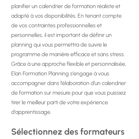
planifier un calendrier de formation réaliste et
adapté à vos disponibilités. En tenant compte
de vos contraintes professionnelles et
personnelles, il est important de définir un
planning qui vous permettra de suivre le
programme de manière efficace et sans stress.
Grâce à une approche flexible et personnalisée,
Elan Formation Planning s’engage à vous
accompagner dans l’élaboration d’un calendrier
de formation sur mesure pour que vous puissiez
tirer le meilleur parti de votre expérience
d’apprentissage.
Sélectionnez des formateurs