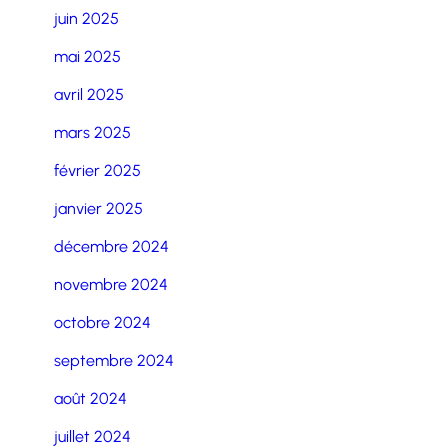
juin 2025
mai 2025
avril 2025
mars 2025
février 2025
janvier 2025
décembre 2024
novembre 2024
octobre 2024
septembre 2024
août 2024
juillet 2024