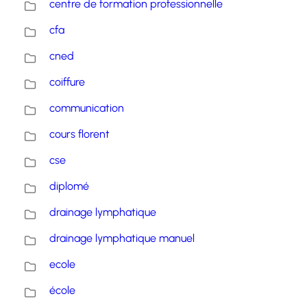
centre de formation professionnelle
cfa
cned
coiffure
communication
cours florent
cse
diplomé
drainage lymphatique
drainage lymphatique manuel
ecole
école