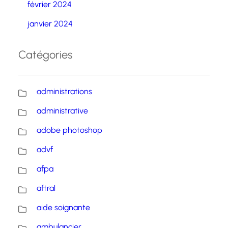
février 2024
janvier 2024
Catégories
administrations
administrative
adobe photoshop
advf
afpa
aftral
aide soignante
ambulancier