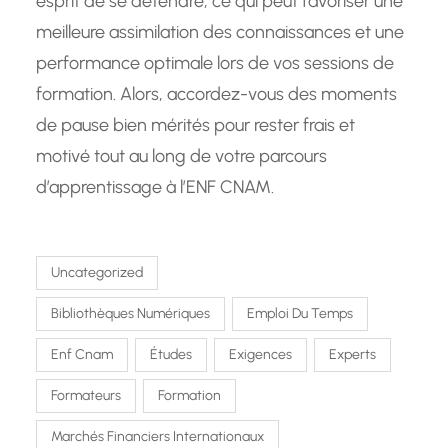
esprit de se détendre, ce qui peut favoriser une
meilleure assimilation des connaissances et une
performance optimale lors de vos sessions de
formation. Alors, accordez-vous des moments
de pause bien mérités pour rester frais et
motivé tout au long de votre parcours
d’apprentissage à l’ENF CNAM.
Uncategorized
Bibliothèques Numériques
Emploi Du Temps
Enf Cnam
Études
Exigences
Experts
Formateurs
Formation
Marchés Financiers Internationaux