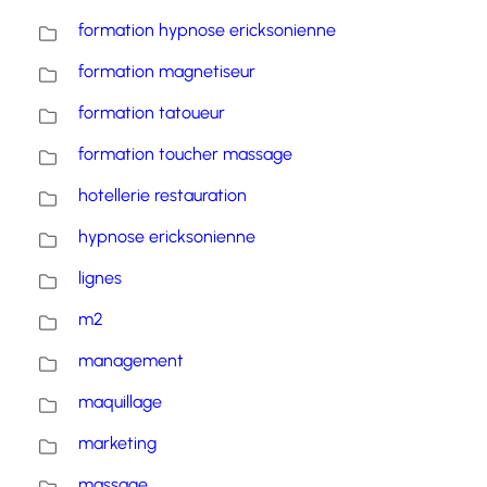
formation hypnose ericksonienne
formation magnetiseur
formation tatoueur
formation toucher massage
hotellerie restauration
hypnose ericksonienne
lignes
m2
management
maquillage
marketing
massage