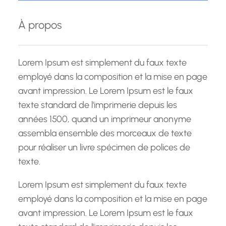
h
e
À propos
r
c
h
Lorem Ipsum est simplement du faux texte
e
employé dans la composition et la mise en page
avant impression. Le Lorem Ipsum est le faux
texte standard de l'imprimerie depuis les
années 1500, quand un imprimeur anonyme
assembla ensemble des morceaux de texte
pour réaliser un livre spécimen de polices de
texte.
Lorem Ipsum est simplement du faux texte
employé dans la composition et la mise en page
avant impression. Le Lorem Ipsum est le faux