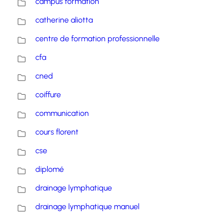
campus formation
catherine aliotta
centre de formation professionnelle
cfa
cned
coiffure
communication
cours florent
cse
diplomé
drainage lymphatique
drainage lymphatique manuel