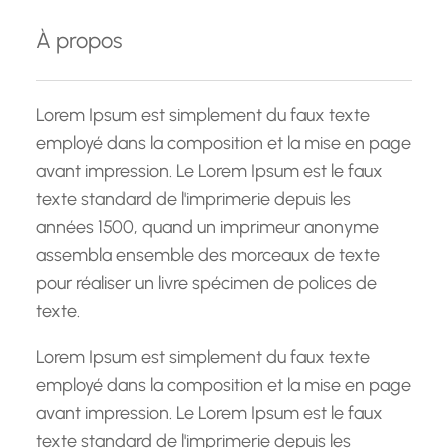
e
À propos
r
c
h
Lorem Ipsum est simplement du faux texte
e
employé dans la composition et la mise en page
avant impression. Le Lorem Ipsum est le faux
texte standard de l'imprimerie depuis les
années 1500, quand un imprimeur anonyme
assembla ensemble des morceaux de texte
pour réaliser un livre spécimen de polices de
texte.
Lorem Ipsum est simplement du faux texte
employé dans la composition et la mise en page
avant impression. Le Lorem Ipsum est le faux
texte standard de l'imprimerie depuis les