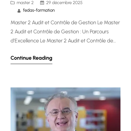
master 2
29 décembre 2025
fedas-formation
Master 2 Audit et Contrôle de Gestion Le Master
2 Audit et Contrôle de Gestion : Un Parcours
d’Excellence Le Master 2 Audit et Contrôle de
Gestion est un programme d’études supérieures
Continue Reading
spécialisé qui prépare les étudiants à des
carrières exigeantes dans le domaine de la
finance, de l’audit et du contrôle. Ce parcours
académique…