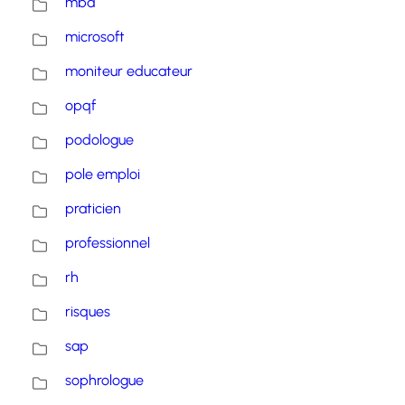
mba
microsoft
moniteur educateur
opqf
podologue
pole emploi
praticien
professionnel
rh
risques
sap
sophrologue