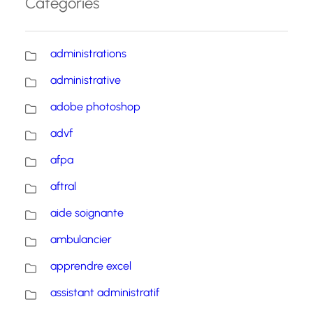
Catégories
administrations
administrative
adobe photoshop
advf
afpa
aftral
aide soignante
ambulancier
apprendre excel
assistant administratif