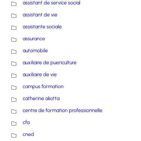
assistant de service social
assistant de vie
assistante sociale
assurance
automobile
auxiliaire de puericulture
auxiliaire de vie
campus formation
catherine aliotta
centre de formation professionnelle
cfa
cned