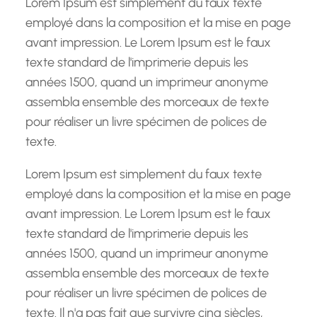
Lorem Ipsum est simplement du faux texte
e
employé dans la composition et la mise en page
avant impression. Le Lorem Ipsum est le faux
texte standard de l'imprimerie depuis les
années 1500, quand un imprimeur anonyme
assembla ensemble des morceaux de texte
pour réaliser un livre spécimen de polices de
texte.
Lorem Ipsum est simplement du faux texte
employé dans la composition et la mise en page
avant impression. Le Lorem Ipsum est le faux
texte standard de l'imprimerie depuis les
années 1500, quand un imprimeur anonyme
assembla ensemble des morceaux de texte
pour réaliser un livre spécimen de polices de
texte. Il n'a pas fait que survivre cinq siècles,