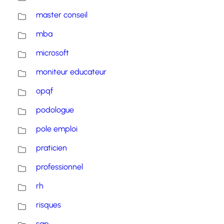
master conseil
mba
microsoft
moniteur educateur
opqf
podologue
pole emploi
praticien
professionnel
rh
risques
sap