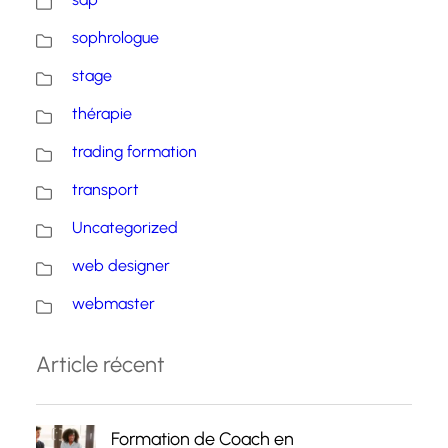
sophrologue
stage
thérapie
trading formation
transport
Uncategorized
web designer
webmaster
Article récent
Formation de Coach en