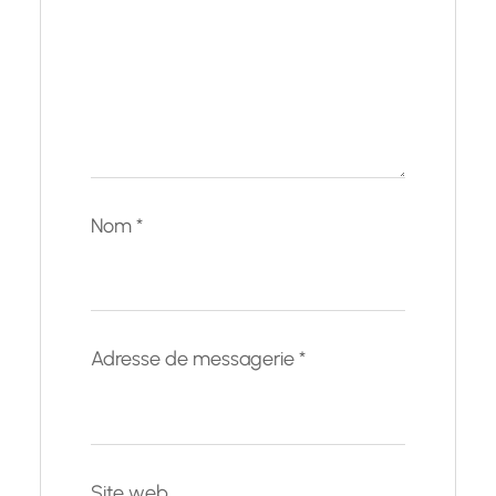
Nom
*
Adresse de messagerie
*
Site web