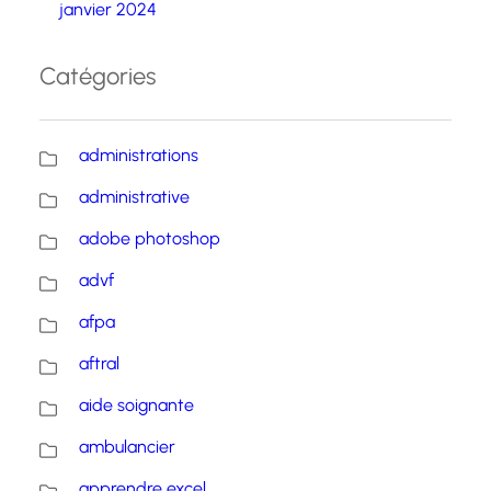
janvier 2024
Catégories
administrations
administrative
adobe photoshop
advf
afpa
aftral
aide soignante
ambulancier
apprendre excel