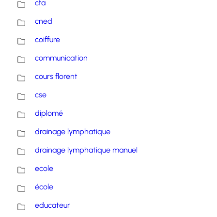
cfa
cned
coiffure
communication
cours florent
cse
diplomé
drainage lymphatique
drainage lymphatique manuel
ecole
école
educateur