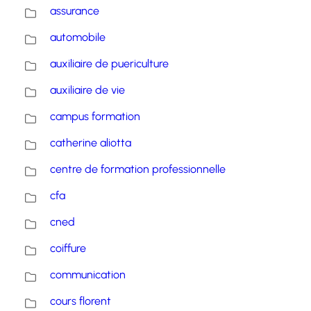
assurance
automobile
auxiliaire de puericulture
auxiliaire de vie
campus formation
catherine aliotta
centre de formation professionnelle
cfa
cned
coiffure
communication
cours florent