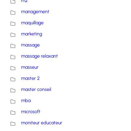
m2
management
maquillage
marketing
massage
massage relaxant
masseur
master 2
master conseil
mba
microsoft
moniteur educateur