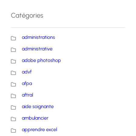
Catégories
administrations
administrative
adobe photoshop
advf
afpa
aftral
aide soignante
ambulancier
apprendre excel