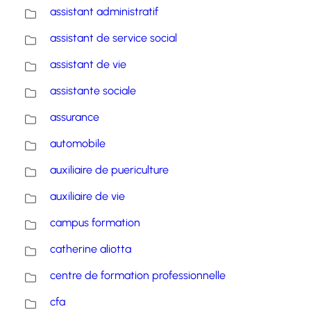
assistant administratif
assistant de service social
assistant de vie
assistante sociale
assurance
automobile
auxiliaire de puericulture
auxiliaire de vie
campus formation
catherine aliotta
centre de formation professionnelle
cfa