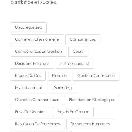
confiance et succès.
Uncategorized
Carrière Professionnelle
Compétences
Compétences En Gestion
Cours
Décisions Éclairées
Entrepreneuriat
Études De Cas
Finance
Gestion D’entreprise
Investissement
Marketing
Objectifs Commerciaux
Planification Stratégique
Prise De Décision
Projets En Groupe
Résolution De Problèmes
Ressources Humaines