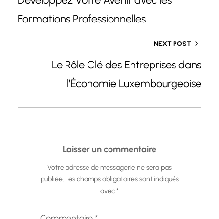
Développez Votre Avenir avec les
Formations Professionnelles
NEXT POST
Le Rôle Clé des Entreprises dans
l’Économie Luxembourgeoise
Laisser un commentaire
Votre adresse de messagerie ne sera pas
publiée.
Les champs obligatoires sont indiqués
avec
*
Commentaire
*