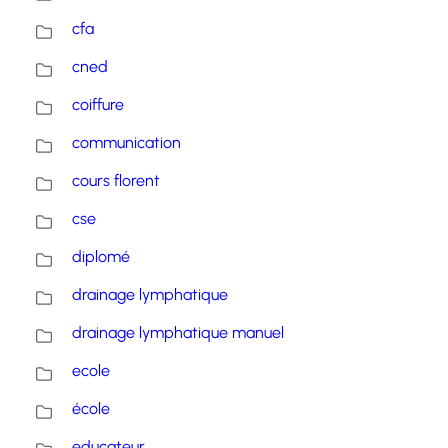
cfa
cned
coiffure
communication
cours florent
cse
diplomé
drainage lymphatique
drainage lymphatique manuel
ecole
école
educateur