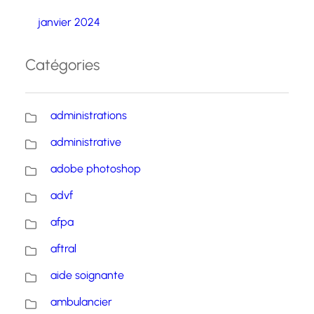
janvier 2024
Catégories
administrations
administrative
adobe photoshop
advf
afpa
aftral
aide soignante
ambulancier