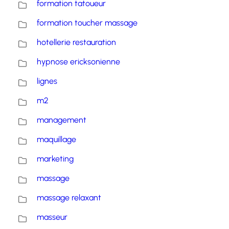
formation tatoueur
formation toucher massage
hotellerie restauration
hypnose ericksonienne
lignes
m2
management
maquillage
marketing
massage
massage relaxant
masseur