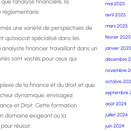
que l’analyse financière, la
mai 2025
é réglementaire.
avril 2025
mars 2025
lômés une variété de perspectives de
février 2025
nt qu’avocat spécialisé dans les
ou analyste financier travaillant dans un
janvier 202
ités sont vastes pour ceux qui
décembre 
novembre 2
octobre 20
lexe de la finance et du droit et que
septembre 
secteur dynamique, envisagez
août 2024
ance et Droit. Cette formation
 un domaine exigeant où la
juillet 2024
pour réussir.
juin 2024