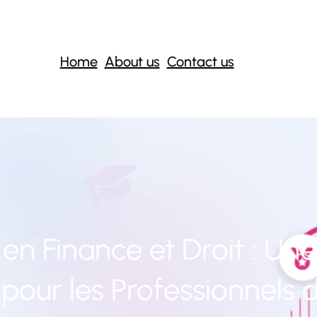
Home
About us
Contact us
 en Finance et Droit : Une
 pour les Professionnels 