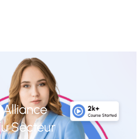
 Alliance
du Secteur