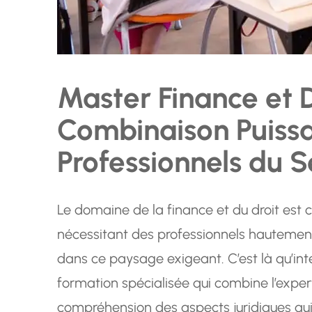
Master Finance et D
Combinaison Puissa
Professionnels du S
Le domaine de la finance et du droit est 
nécessitant des professionnels hautement
dans ce paysage exigeant. C’est là qu’inte
formation spécialisée qui combine l’exper
compréhension des aspects juridiques qui 