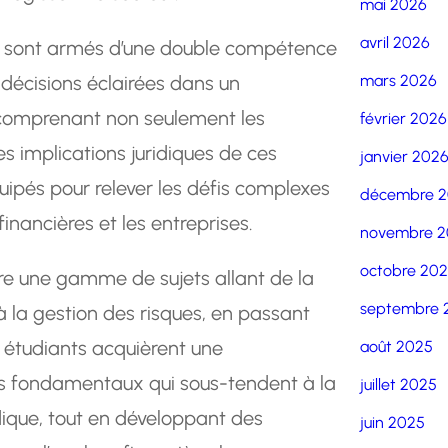
mai 2026
avril 2026
it sont armés d’une double compétence
décisions éclairées dans un
mars 2026
 comprenant non seulement les
février 2026
s implications juridiques de ces
janvier 202
uipés pour relever les défis complexes
décembre 
financières et les entreprises.
novembre 2
octobre 20
e une gamme de sujets allant de la
septembre 
à la gestion des risques, en passant
es étudiants acquièrent une
août 2025
s fondamentaux qui sous-tendent à la
juillet 2025
idique, tout en développant des
juin 2025