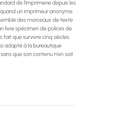
andard de l'imprimerie depuis les
 quand un imprimeur anonyme
emble des morceaux de texte
 un livre spécimen de polices de
as fait que survivre cinq siècles,
ssi adapté à la bureautique
 sans que son contenu n'en soit