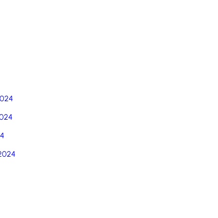
5
2024
024
24
2024