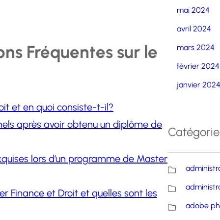
mai 2024
avril 2024
ns Fréquentes sur le
mars 2024
février 2024
t
janvier 202
t et en quoi consiste-t-il?
nels après avoir obtenu un diplôme de
Catégorie
cquises lors d’un programme de Master
administr
administr
r Finance et Droit et quelles sont les
adobe ph