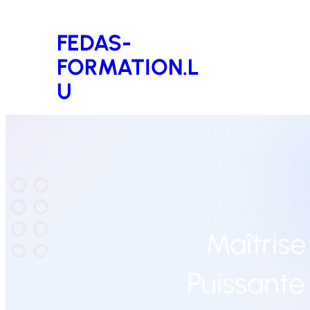
Aller
FEDAS-
au
FORMATION.L
contenu
U
Maîtrise
Puissante