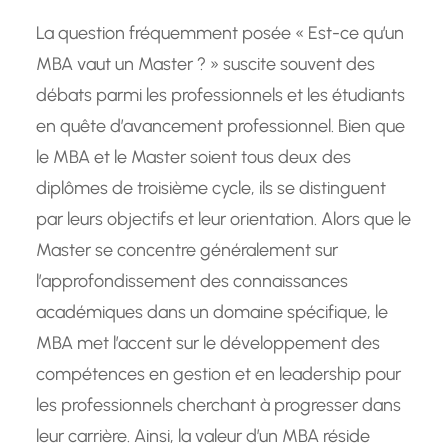
La question fréquemment posée « Est-ce qu’un
MBA vaut un Master ? » suscite souvent des
débats parmi les professionnels et les étudiants
en quête d’avancement professionnel. Bien que
le MBA et le Master soient tous deux des
diplômes de troisième cycle, ils se distinguent
par leurs objectifs et leur orientation. Alors que le
Master se concentre généralement sur
l’approfondissement des connaissances
académiques dans un domaine spécifique, le
MBA met l’accent sur le développement des
compétences en gestion et en leadership pour
les professionnels cherchant à progresser dans
leur carrière. Ainsi, la valeur d’un MBA réside