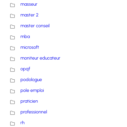
masseur
master 2
master conseil
mba
microsoft
moniteur educateur
opqf
podologue
pole emploi
praticien
professionnel
rh