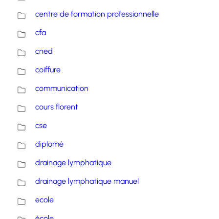
centre de formation professionnelle
cfa
cned
coiffure
communication
cours florent
cse
diplomé
drainage lymphatique
drainage lymphatique manuel
ecole
école