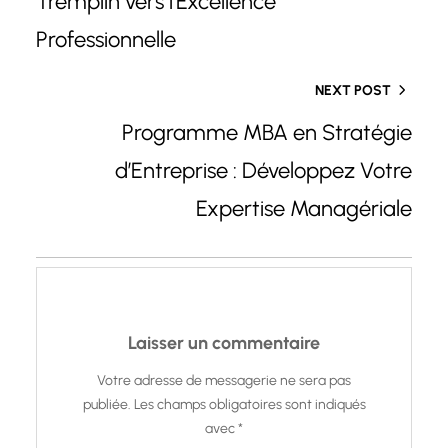
Tremplin vers l’Excellence
Professionnelle
NEXT POST
Programme MBA en Stratégie
d’Entreprise : Développez Votre
Expertise Managériale
Laisser un commentaire
Votre adresse de messagerie ne sera pas
publiée.
Les champs obligatoires sont indiqués
avec
*