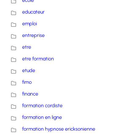
école
educateur
emploi
entreprise
etre
etre formation
etude
fimo
finance
formation cordiste
formation en ligne
formation hypnose ericksonienne