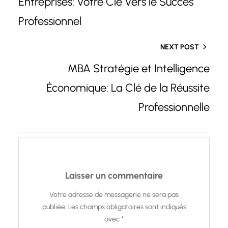
Entreprises: Votre Clé Vers le Succès
Professionnel
NEXT POST
MBA Stratégie et Intelligence
Économique: La Clé de la Réussite
Professionnelle
Laisser un commentaire
Votre adresse de messagerie ne sera pas
publiée.
Les champs obligatoires sont indiqués
avec
*