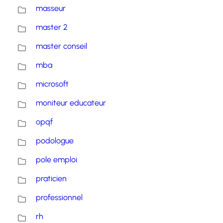
masseur
master 2
master conseil
mba
microsoft
moniteur educateur
opqf
podologue
pole emploi
praticien
professionnel
rh