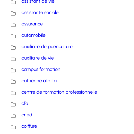
assistant de vie
assistante sociale
assurance
automobile
auxiliaire de puericulture
auxiliaire de vie
campus formation
catherine aliotta
centre de formation professionnelle
cfa
cned
coiffure