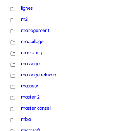
lignes
m2
management
maquillage
marketing
massage
massage relaxant
masseur
master 2
master conseil
mba
microsoft