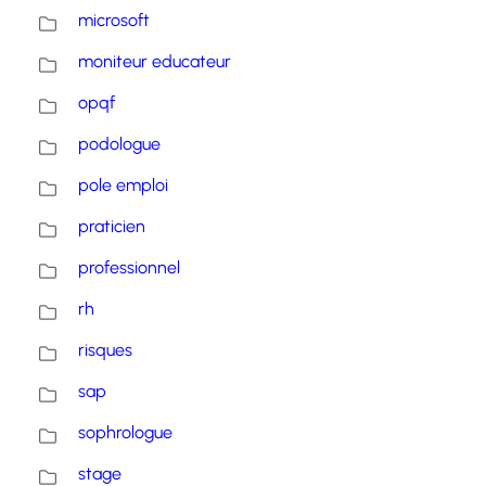
microsoft
moniteur educateur
opqf
podologue
pole emploi
praticien
professionnel
rh
risques
sap
sophrologue
stage