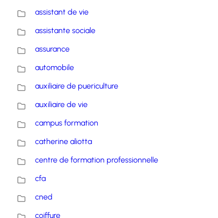
assistant de vie
assistante sociale
assurance
automobile
auxiliaire de puericulture
auxiliaire de vie
campus formation
catherine aliotta
centre de formation professionnelle
cfa
cned
coiffure