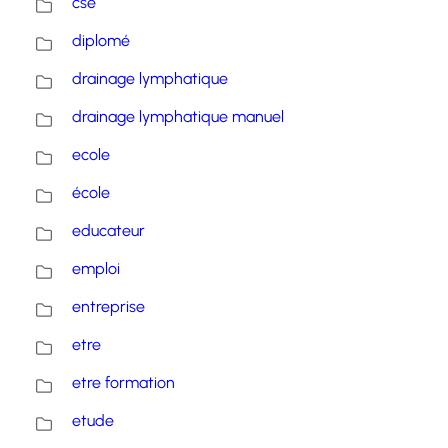
cse
diplomé
drainage lymphatique
drainage lymphatique manuel
ecole
école
educateur
emploi
entreprise
etre
etre formation
etude