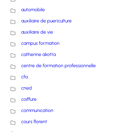
automobile
auxiliaire de puericulture
auxiliaire de vie
campus formation
catherine aliotta
centre de formation professionnelle
cfa
cned
coiffure
communication
cours florent