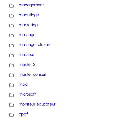
management
maquillage
marketing
massage
massage relaxant
masseur
master 2
master conseil
mba
microsoft
moniteur educateur
opqf