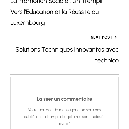
La Promotion Sociale : Un Tremplin
Vers l’Éducation et la Réussite au
Luxembourg
NEXT POST
Solutions Techniques Innovantes avec
technico
Laisser un commentaire
Votre adresse de messagerie ne sera pas
publiée.
Les champs obligatoires sont indiqués
avec
*