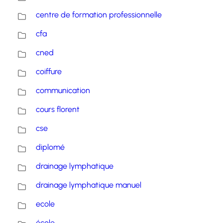
centre de formation professionnelle
cfa
cned
coiffure
communication
cours florent
cse
diplomé
drainage lymphatique
drainage lymphatique manuel
ecole
école