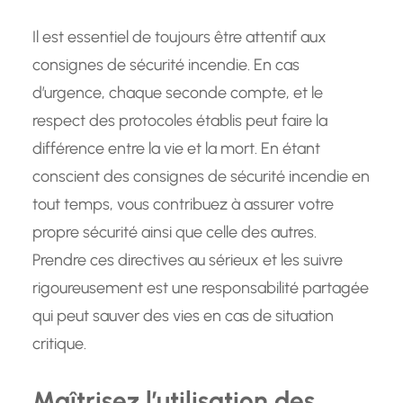
Il est essentiel de toujours être attentif aux
consignes de sécurité incendie. En cas
d’urgence, chaque seconde compte, et le
respect des protocoles établis peut faire la
différence entre la vie et la mort. En étant
conscient des consignes de sécurité incendie en
tout temps, vous contribuez à assurer votre
propre sécurité ainsi que celle des autres.
Prendre ces directives au sérieux et les suivre
rigoureusement est une responsabilité partagée
qui peut sauver des vies en cas de situation
critique.
Maîtrisez l’utilisation des